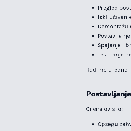
Pregled post
Isključivanj
Demontažu st
Postavljanje
Spajanje i br
Testiranje n
Radimo uredno i 
Postavljanje
Cijena ovisi o:
Opsegu zah