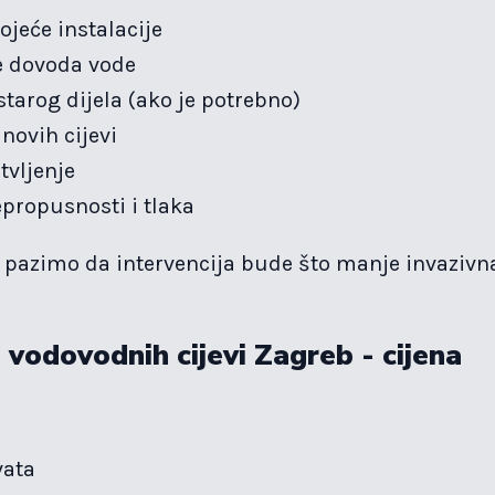
ojeće instalacije
e dovoda vode
arog dijela (ako je potrebno)
 novih cijevi
tvljenje
epropusnosti i tlaka
pazimo da intervencija bude što manje invazivn
 vodovodnih cijevi Zagreb - cijena
vata