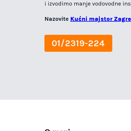
i izvodimo manje vodovodne inst
Nazovite
Kućni majstor Zagr
01/2319-224