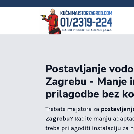
Postavljanje vodo
Zagrebu - Manje in
prilagodbe bez ko
Trebate majstora za
postavljanj
Zagrebu
? Radite manju adaptac
treba prilagoditi instalaciju za