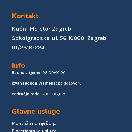
Kontakt
Kućni Majstor Zagreb
Sokolgradska ul. 56 10000, Zagreb
01/2319-224
Info
Radno vrijeme:
08:00–16:00
Izvan radnog vremena:
po dogovoru
Područje rada:
Grad Zagreb
Glavne usluge
Montaža namještaja
Električarske usluge