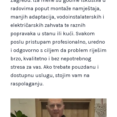
Zagrebu. Iza mene su godine iskustva u
radovima poput montaže namještaja,
manjih adaptacija, vodoinstalaterskih i
električarskih zahvata te raznih
popravaka u stanu ili kući. Svakom
poslu pristupam profesionalno, uredno
i odgovorno s ciljem da problem riješim
brzo, kvalitetno i bez nepotrebnog
stresa za vas. Ako trebate pouzdanu i
dostupnu uslugu, stojim vam na
raspolaganju.