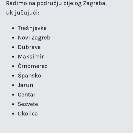
Radimo na području cijelog Zagreba,
uključujući:
Trešnjevka
Novi Zagreb
Dubrava
Maksimir
Črnomerec
Špansko
Jarun
Centar
Sesvete
Okolica