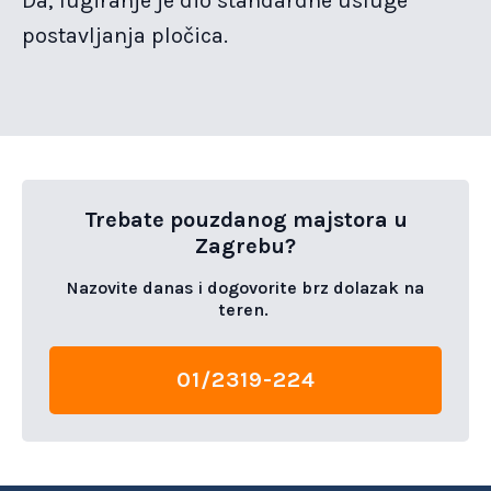
Da, fugiranje je dio standardne usluge
postavljanja pločica.
Trebate pouzdanog majstora u
Zagrebu?
Nazovite danas i dogovorite brz dolazak na
teren.
01/2319-224