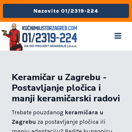
Nazovite 01/2319-224
Keramičar u Zagrebu -
Postavljanje pločica i
manji keramičarski radovi
Trebate pouzdanog
keramičara u
Zagrebu
za postavljanje pločica ili
manju adaptaciju? Radite kupaonicu,