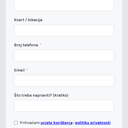
Kvart / lokacija
Broj telefona
Email
Što treba napraviti? (kratko)
Prihvaćam
uvjete korištenja
i
politiku privatnosti