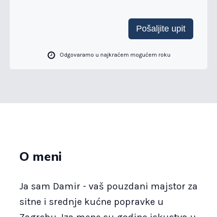
Pošaljite upit
Odgovaramo u najkraćem mogućem roku
O meni
Ja sam Damir - vaš pouzdani majstor za
sitne i srednje kućne popravke u