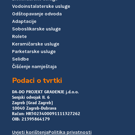
Vodoinstalaterske usluge
Odštopavanje odvoda
Adaptacije
Soboslikarske usluge
Rolete
Keramičarske usluge
Parketarske usluge
Selidbe
Čišćenje namještaja
Podaci o tvrtki
Uvjeti korištenja
Politika privatnosti