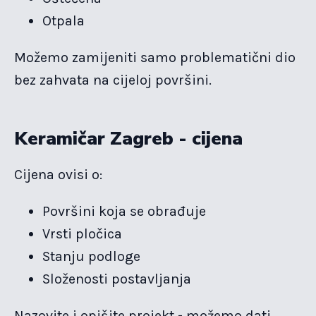
Otpala
Možemo zamijeniti samo problematični dio
bez zahvata na cijeloj površini.
Keramičar Zagreb - cijena
Cijena ovisi o:
Površini koja se obrađuje
Vrsti pločica
Stanju podloge
Složenosti postavljanja
Nazovite i opišite projekt - možemo dati