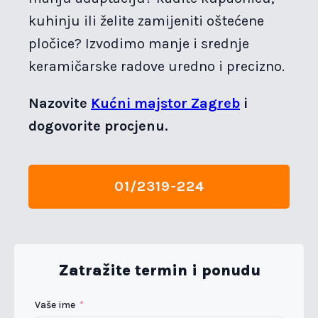
kuhinju ili želite zamijeniti oštećene
pločice? Izvodimo manje i srednje
keramičarske radove uredno i precizno.
Nazovite
Kućni majstor Zagreb
i
dogovorite procjenu.
01/2319-224
Zatražite termin i ponudu
Vaše ime