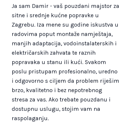
Ja sam Damir - vaš pouzdani majstor za
sitne i srednje kućne popravke u
Zagrebu. Iza mene su godine iskustva u
radovima poput montaže namještaja,
manjih adaptacija, vodoinstalaterskih i
električarskih zahvata te raznih
popravaka u stanu ili kući. Svakom
poslu pristupam profesionalno, uredno
i odgovorno s ciljem da problem riješim
brzo, kvalitetno i bez nepotrebnog
stresa za vas. Ako trebate pouzdanu i
dostupnu uslugu, stojim vam na
raspolaganju.