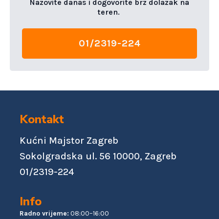
Nazovite danas i dogovorite brz dolazak na
teren.
01/2319-224
Kontakt
Kućni Majstor Zagreb
Sokolgradska ul. 56 10000, Zagreb
01/2319-224
Info
Radno vrijeme:
08:00–16:00