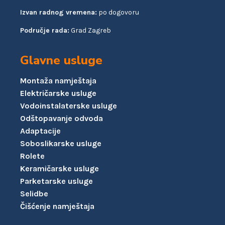
Izvan radnog vremena:
po dogovoru
Područje rada:
Grad Zagreb
Glavne usluge
Montaža namještaja
Električarske usluge
Vodoinstalaterske usluge
Odštopavanje odvoda
Adaptacije
Soboslikarske usluge
Rolete
Keramičarske usluge
Parketarske usluge
Selidbe
Čišćenje namještaja