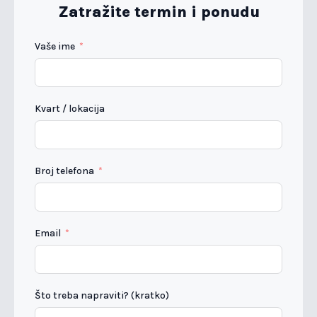
Zatražite termin i ponudu
Vaše ime
Kvart / lokacija
Broj telefona
Email
Što treba napraviti? (kratko)