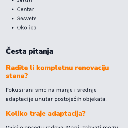
Jarun
Centar
Sesvete
Okolica
Česta pitanja
Radite li kompletnu renovaciju
stana?
Fokusirani smo na manje i srednje
adaptacije unutar postojećih objekata.
Koliko traje adaptacija?
Ovisi o opsegu radova. Manji zahvati mogu