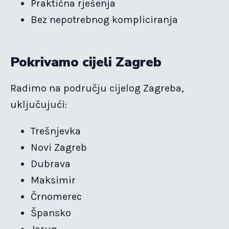
Praktična rješenja
Bez nepotrebnog kompliciranja
Pokrivamo cijeli Zagreb
Radimo na području cijelog Zagreba,
uključujući:
Trešnjevka
Novi Zagreb
Dubrava
Maksimir
Črnomerec
Špansko