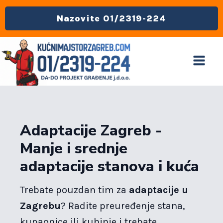
Nazovite 01/2319-224
Adaptacije Zagreb -
Manje i srednje
adaptacije stanova i kuća
Trebate pouzdan tim za
adaptacije u
Zagrebu
? Radite preuređenje stana,
kupaonice ili kuhinje i trebate