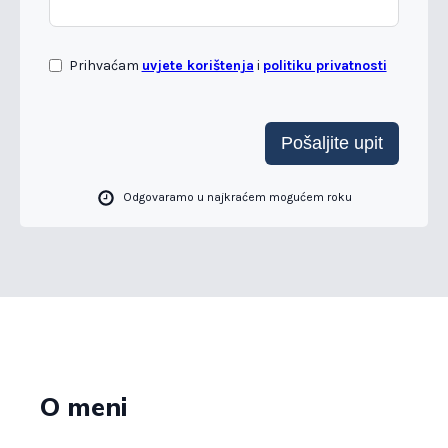
Prihvaćam
uvjete korištenja
i
politiku privatnosti
Pošaljite upit
Odgovaramo u najkraćem mogućem roku
O meni