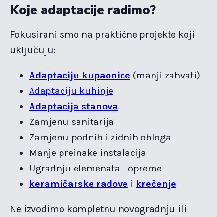
Koje adaptacije radimo?
Fokusirani smo na praktične projekte koji
uključuju:
Adaptaciju kupaonice
(manji zahvati)
Adaptaciju kuhinje
Adaptacija stanova
Zamjenu sanitarija
Zamjenu podnih i zidnih obloga
Manje preinake instalacija
Ugradnju elemenata i opreme
keramičarske radove
i
krečenje
Ne izvodimo kompletnu novogradnju ili