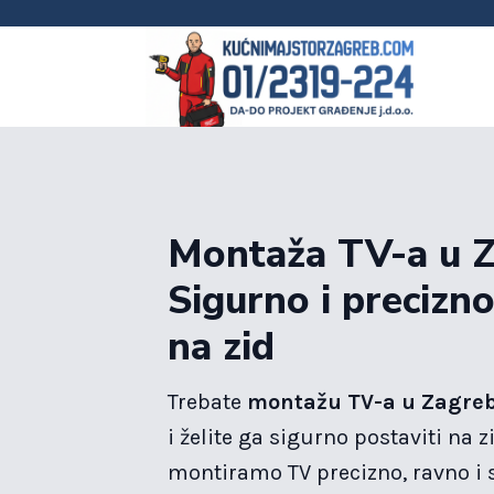
Montaža TV-a u Z
Sigurno i precizno
na zid
Trebate
montažu TV-a u Zagre
i želite ga sigurno postaviti na 
montiramo TV precizno, ravno i s