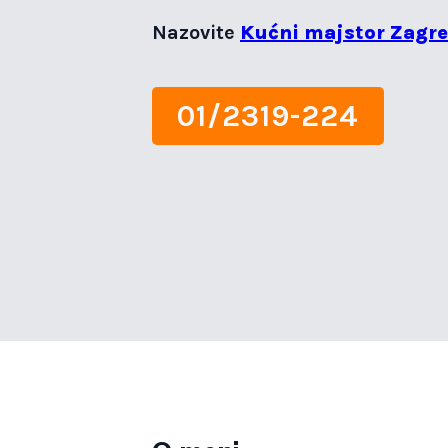
Nazovite
Kućni majstor Zagr
01/2319-224