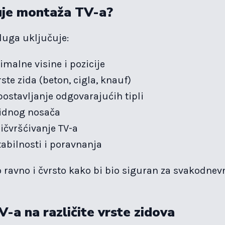
uje montaža TV-a?
uga uključuje:
imalne visine i pozicije
ste zida (beton, cigla, knauf)
postavljanje odgovarajućih tipli
idnog nosača
ičvršćivanje TV-a
tabilnosti i poravnanja
 ravno i čvrsto kako bi bio siguran za svakodnevn
-a na različite vrste zidova